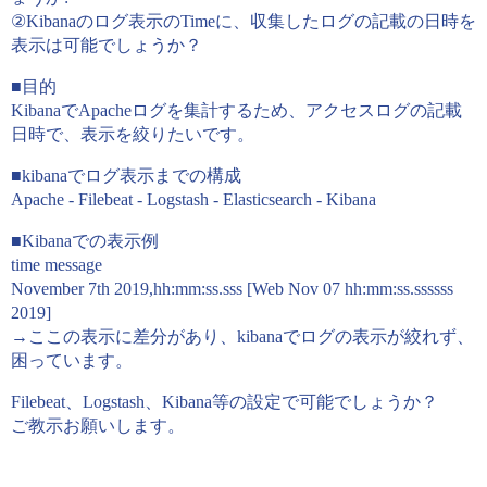
②Kibanaのログ表示のTimeに、収集したログの記載の日時を
表示は可能でしょうか？
■目的
KibanaでApacheログを集計するため、アクセスログの記載
日時で、表示を絞りたいです。
■kibanaでログ表示までの構成
Apache - Filebeat - Logstash - Elasticsearch - Kibana
■Kibanaでの表示例
time message
November 7th 2019,hh:mm:ss.sss [Web Nov 07 hh:mm:ss.ssssss
2019]
→ここの表示に差分があり、kibanaでログの表示が絞れず、
困っています。
Filebeat、Logstash、Kibana等の設定で可能でしょうか？
ご教示お願いします。