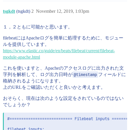
tsgkdt
(tsgkdt)
2
November 12, 2019, 1:03pm
１，２ともに可能かと思います。
filebeatにはApacheログを簡単に処理するために、モジュー
ルを提供しています。
https://www.elastic.co/guide/en/beats/filebeat/current/filebeat-
module-apache.html
これを使いますと、Apacheのアクセスログに出力された文
字列を解析して、ログ出力日時が
@timestamp
フィールドに
格納されるようになります。
上のURLをご確認いただくと良いかと考えます。
おそらく、現在は次のような設定をされているのではない
でしょうか？
#=========================== Filebeat inputs ========
filebeat.inputs:
