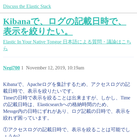
Discuss the Elastic Stack
Kibanaで、ログの記載日時で、
表示を絞りたい。
Elastic In Your Native Tongue
日本語による質問・議論はこち
ら
Negi700
1
November 12, 2019, 10:19am
Kibanaで、Apacheログを集計するため、アクセスログの記
載日時で、表示を絞りたいです。
Timeの日時で表示を絞ることは出来ますが、しかし、Time
の記載日時は、Elasticsearchへの格納時間のため、
Messge内の日時にずれがあり、ログ記載の日時で、表示を
絞れず困っています。
①アクセスログの記載日時で、表示を絞ることは可能でし
ょうか?