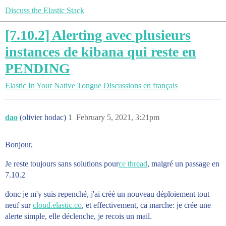
Discuss the Elastic Stack
[7.10.2] Alerting avec plusieurs
instances de kibana qui reste en
PENDING
Elastic In Your Native Tongue
Discussions en français
dao
(olivier hodac)
1
February 5, 2021, 3:21pm
Bonjour,
Je reste toujours sans solutions pour
ce thread
, malgré un passage en
7.10.2
donc je m'y suis repenché, j'ai créé un nouveau déploiement tout
neuf sur
cloud.elastic.co
, et effectivement, ca marche: je crée une
alerte simple, elle déclenche, je recois un mail.