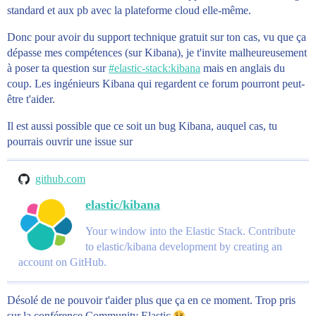
standard et aux pb avec la plateforme cloud elle-même.
Donc pour avoir du support technique gratuit sur ton cas, vu que ça
dépasse mes compétences (sur Kibana), je t'invite malheureusement
à poser ta question sur
#
elastic-stack:kibana
mais en anglais du
coup. Les ingénieurs Kibana qui regardent ce forum pourront peut-
être t'aider.
Il est aussi possible que ce soit un bug Kibana, auquel cas, tu
pourrais ouvrir une issue sur
github.com
elastic/kibana
Your window into the Elastic Stack. Contribute
to elastic/kibana development by creating an
account on GitHub.
Désolé de ne pouvoir t'aider plus que ça en ce moment. Trop pris
sur la conférence Community Elastic