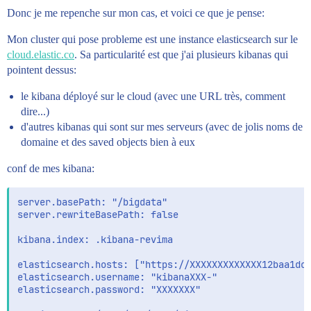
Donc je me repenche sur mon cas, et voici ce que je pense:
Mon cluster qui pose probleme est une instance elasticsearch sur le
cloud.elastic.co
. Sa particularité est que j'ai plusieurs kibanas qui
pointent dessus:
le kibana déployé sur le cloud (avec une URL très, comment
dire...)
d'autres kibanas qui sont sur mes serveurs (avec de jolis noms de
domaine et des saved objects bien à eux
conf de mes kibana:
server.basePath: "/bigdata"

server.rewriteBasePath: false

kibana.index: .kibana-revima

elasticsearch.hosts: ["https://XXXXXXXXXXXXX12baa1dc4
elasticsearch.username: "kibanaXXX-"

elasticsearch.password: "XXXXXXX"
