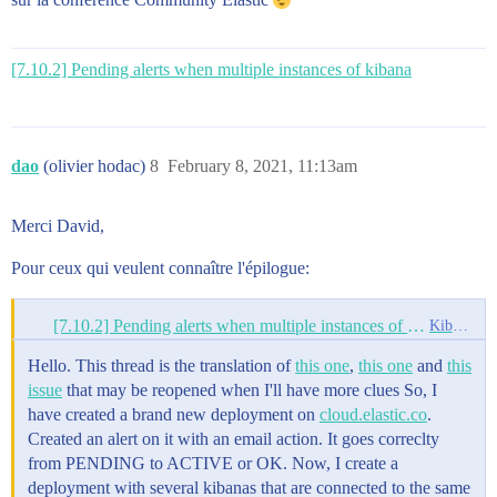
[7.10.2] Pending alerts when multiple instances of kibana
dao
(olivier hodac)
8
February 8, 2021, 11:13am
Merci David,
Pour ceux qui veulent connaître l'épilogue:
[7.10.2] Pending alerts when multiple instances of kibana
Kibana
Hello. This thread is the translation of
this one
,
this one
and
this
issue
that may be reopened when I'll have more clues So, I
have created a brand new deployment on
cloud.elastic.co
.
Created an alert on it with an email action. It goes correclty
from PENDING to ACTIVE or OK. Now, I create a
deployment with several kibanas that are connected to the same